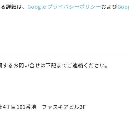
関する詳細は、
Google プライバシーポリシー
および
Goo
関するお問い合せは下記までご連絡ください。
4丁目191番地 ファスキアビル2F