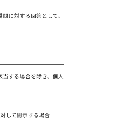
質問に対する回答として、
該当する場合を除き、個人
に対して開示する場合