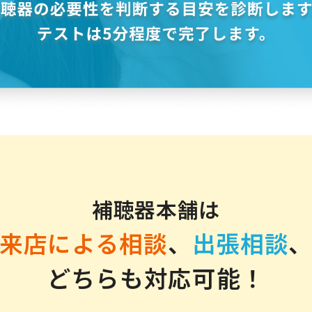
補聴器本舗は
来店による相談
、
出張相談
どちらも対応可能！