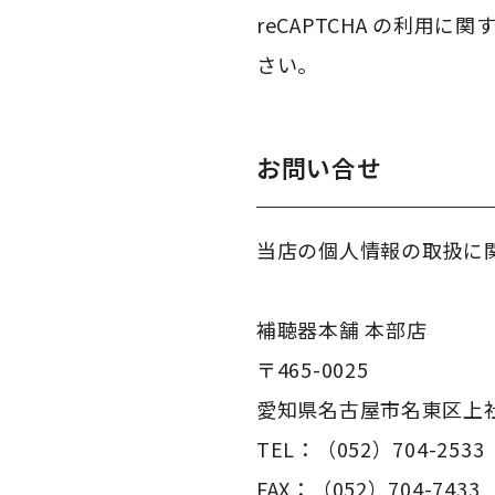
reCAPTCHA の利用に
さい。
お問い合せ
当店の個人情報の取扱に
補聴器本舗 本部店
〒465-0025
愛知県名古屋市名東区上社
TEL：（052）704-2533
FAX：（052）704-7433