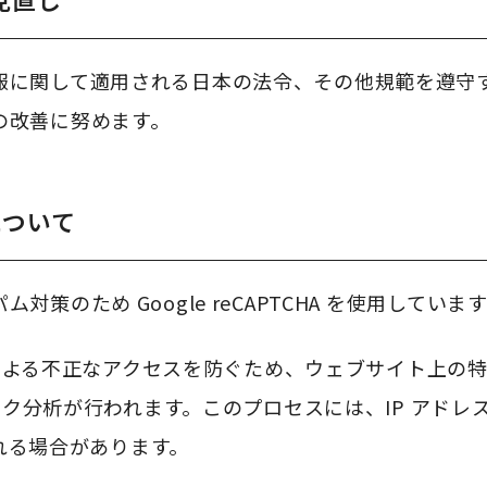
報に関して適用される日本の法令、その他規範を遵守
の改善に努めます。
について
策のため Google reCAPTCHA を使用していま
ボットによる不正なアクセスを防ぐため、ウェブサイト上
るリスク分析が行われます。このプロセスには、IP アド
信される場合があります。