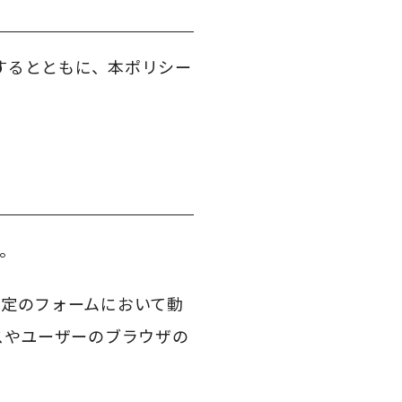
するとともに、本ポリシー
す。
の特定のフォームにおいて動
レスやユーザーのブラウザの