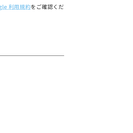
gle 利用規約
をご確認くだ