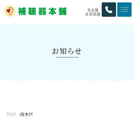
名古屋
本部直通
お知らせ
TOP
西木戸