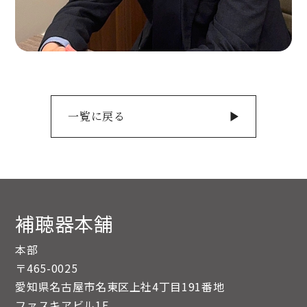
一覧に戻る
補聴器本舗
本部
〒465-0025
愛知県名古屋市名東区上社4丁目191番地
ファスキアビル1F